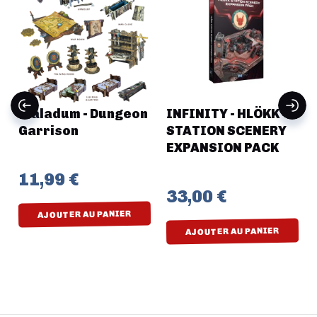
Maladum - Dungeon
INFINITY - HLÖKK
Garrison
STATION SCENERY
EXPANSION PACK
11,99 €
33,00 €
AJOUTER AU PANIER
AJOUTER AU PANIER