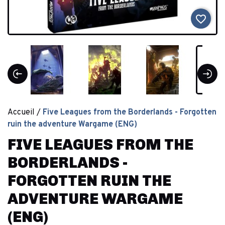
favorite_border
Accueil
Five Leagues from the Borderlands - Forgotten
ruin the adventure Wargame (ENG)
FIVE LEAGUES FROM THE
BORDERLANDS -
FORGOTTEN RUIN THE
ADVENTURE WARGAME
(ENG)