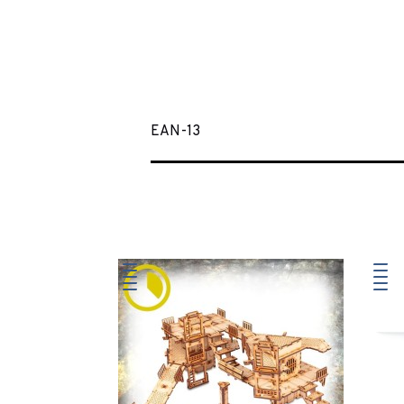
EAN-13