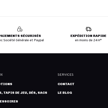
PAIEMENTS SÉCURISÉS
EXPÉDITION RAPIDE
ec Société Générale et Paypal
en moins de 24H*
UX
SERVICES
TIONS
CONTACT
, TAPIS DE JEU, DÉS, SACS
LE BLOG
CESSOIRES