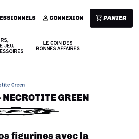
PANIER
ESSIONNELS
CONNEXION
RS,
LE COIN DES
E JEU,
BONNES AFFAIRES
CESSOIRES
otite Green
- NECROTITE GREEN
os figurines avec la