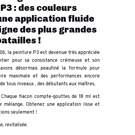
 P3 : des couleurs
une application fluide
igne des plus grandes
batailles !
006, la peinture P3 est devenue
très appréciée
tier pour sa
consistance crémeuse
et
son
avons désormais
peaufiné la formule
pour
ire maximale
et des performances encore
 de tous niveaux
, des débutants aux maîtres.
 Chaque flacon compte-gouttes de 18 ml est
e mélange. Obtenez une application lisse et
ions seulement !
, revitalisée.