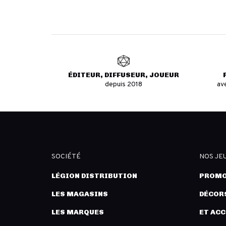
ÉDITEUR, DIFFUSEUR, JOUEUR
depuis 2018
av
SOCIÉTÉ
NOS JE
LÉGION DISTRIBUTION
PROMO
LES MAGASINS
DÉCORS
LES MARQUES
ET AC