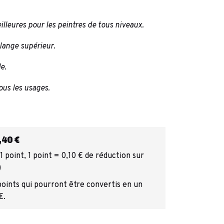
lleures pour les peintres de tous niveaux.
lange supérieur.
e.
ous les usages.
40 €
 point, 1 point = 0,10 € de réduction sur
)
points qui pourront être convertis en un
€.