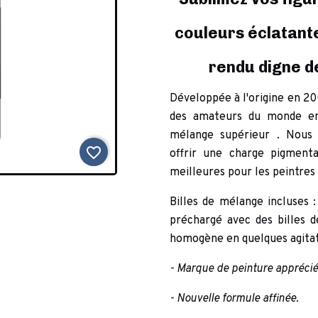
couleurs éclatante
rendu digne de
Développée à l'origine en 2
des amateurs
du monde en
mélange supérieur
. Nous 
favorite_border
offrir
une charge pigmenta
meilleures pour
les peintres
Billes de mélange incluses
:
préchargé avec des billes d
homogène en quelques agitat
- Marque de peinture appréciée
- Nouvelle formule affinée.