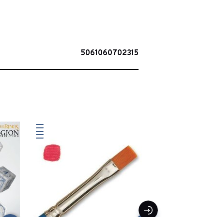
5061060702315