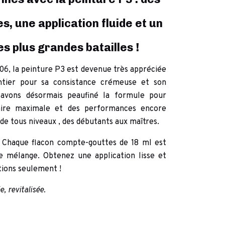
s, une application fluide et un
s plus grandes batailles !
006, la peinture P3 est devenue
très appréciée
tier pour sa
consistance crémeuse
et
son
avons désormais
peaufiné la formule
pour
ire maximale
et des performances encore
 de tous niveaux
, des débutants aux maîtres.
 Chaque flacon compte-gouttes de 18 ml est
e mélange. Obtenez une application lisse et
ions seulement !
, revitalisée.