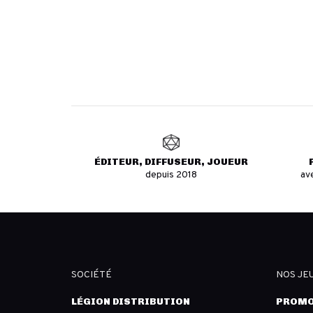
ÉDITEUR, DIFFUSEUR, JOUEUR
depuis 2018
av
SOCIÉTÉ
NOS JE
LÉGION DISTRIBUTION
PROMO