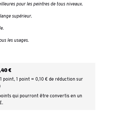
lleures pour les peintres de tous niveaux.
lange supérieur.
e.
ous les usages.
40 €
 point, 1 point = 0,10 € de réduction sur
)
points qui pourront être convertis en un
€.