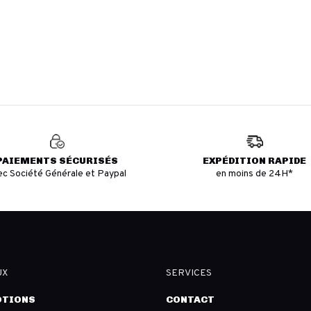
PAIEMENTS SÉCURISÉS
EXPÉDITION RAPIDE
ec Société Générale et Paypal
en moins de 24H*
UX
SERVICES
TIONS
CONTACT