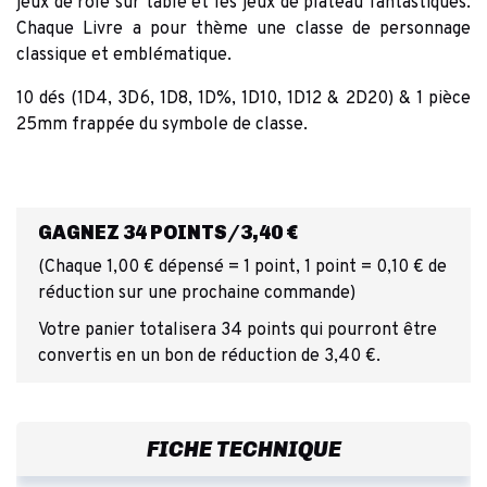
jeux de rôle sur table et les jeux de plateau fantastiques.
Chaque Livre a pour thème une classe de personnage
classique et emblématique.
10 dés (1D4, 3D6, 1D8, 1D%, 1D10, 1D12 & 2D20) & 1 pièce
25mm frappée du symbole de classe.
GAGNEZ 34 POINTS/3,40 €
(Chaque 1,00 € dépensé = 1 point, 1 point = 0,10 € de
réduction sur une prochaine commande)
Votre panier totalisera 34 points qui pourront être
convertis en un bon de réduction de 3,40 €.
FICHE TECHNIQUE