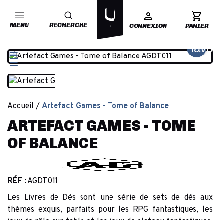
MENU
RECHERCHE
CONNEXION
PANIER
favor
Accueil
Artefact Games - Tome of Balance
ARTEFACT GAMES - TOME
OF BALANCE
RÉF :
AGDT011
Les Livres de Dés sont une série de sets de dés aux
thèmes exquis, parfaits pour les RPG fantastiques, les