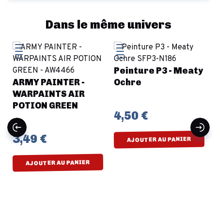
Dans le même univers
Peinture P3 - Meaty
ARMY PAINTER -
Ochre
WARPAINTS AIR
POTION GREEN
4,50 €
3,49 €
AJOUTER AU PANIER
AJOUTER AU PANIER