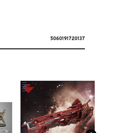
5060191720137