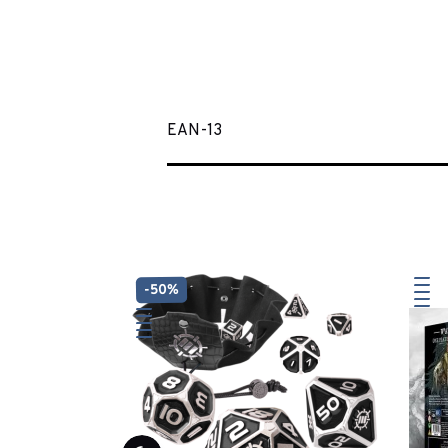
EAN-13
-50%