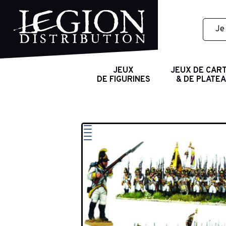
JEUX
JEUX DE CAR
DE FIGURINES
& DE PLATE