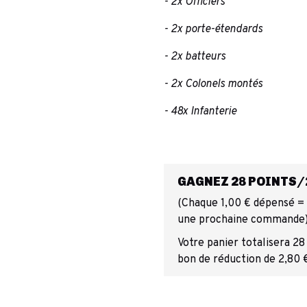
- 2x Officiers
- 2x porte-étendards
- 2x batteurs
- 2x Colonels montés
- 48x Infanterie
GAGNEZ 28 POINTS/2
(Chaque 1,00 € dépensé = 1
une prochaine commande
Votre panier totalisera 28
bon de réduction de 2,80 