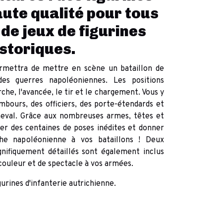
aute qualité pour tous
 de jeux de figurines
istoriques.
rmettra de mettre en scène un bataillon de
des guerres napoléoniennes. Les positions
he, l'avancée, le tir et le chargement. Vous y
bours, des officiers, des porte-étendards et
heval. Grâce aux nombreuses armes, têtes et
éer des centaines de poses inédites et donner
he napoléonienne à vos bataillons ! Deux
nifiquement détaillés sont également inclus
couleur et de spectacle à vos armées.
urines d'infanterie autrichienne.