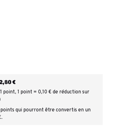
,80 €
 point, 1 point = 0,10 € de réduction sur
)
 points qui pourront être convertis en un
€.