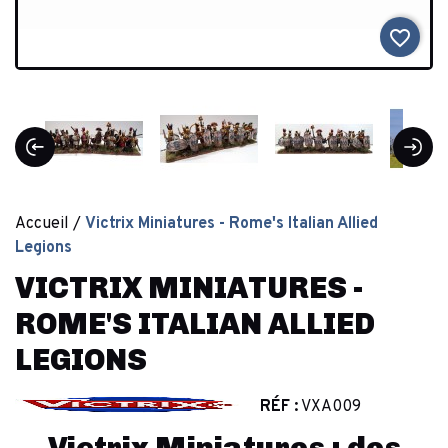
favorite_border
Accueil
Victrix Miniatures - Rome's Italian Allied
Legions
VICTRIX MINIATURES -
ROME'S ITALIAN ALLIED
LEGIONS
RÉF :
VXA009