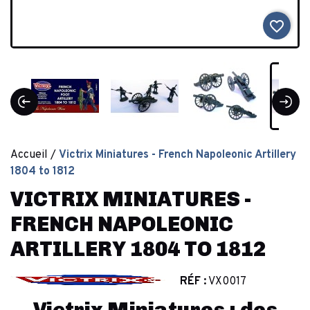
favorite_border
Accueil
Victrix Miniatures - French Napoleonic Artillery
1804 to 1812
VICTRIX MINIATURES -
FRENCH NAPOLEONIC
ARTILLERY 1804 TO 1812
RÉF :
VX0017