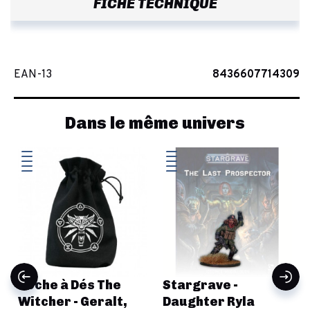
FICHE TECHNIQUE
EAN-13
8436607714309
Dans le même univers
Poche à Dés The
Stargrave -
Witcher - Geralt,
Daughter Ryla