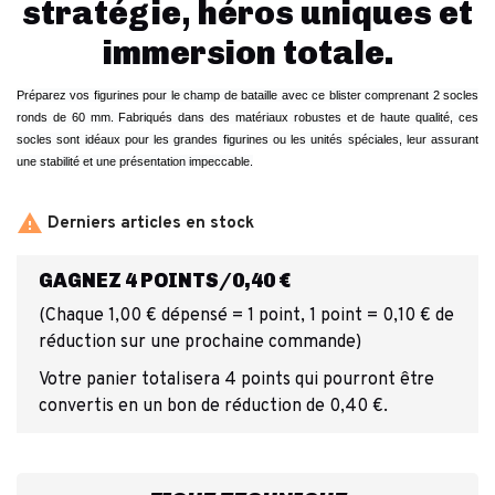
stratégie, héros uniques et
immersion totale.
Préparez vos figurines pour le champ de bataille avec ce blister comprenant 2 socles
ronds de 60 mm. Fabriqués dans des matériaux robustes et de haute qualité, ces
socles sont idéaux pour les grandes figurines ou les unités spéciales, leur assurant
une stabilité et une présentation impeccable.

Derniers articles en stock
GAGNEZ 4 POINTS/0,40 €
(Chaque 1,00 € dépensé = 1 point, 1 point = 0,10 € de
réduction sur une prochaine commande)
Votre panier totalisera 4 points qui pourront être
convertis en un bon de réduction de 0,40 €.