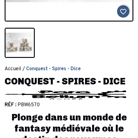
favorite_border
Accueil
Conquest - Spires - Dice
CONQUEST - SPIRES - DICE
RÉF :
PBW6570
Plonge dans un monde de
fantasy médiévale où le