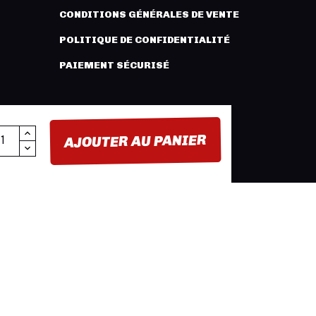
CONDITIONS GÉNÉRALES DE VENTE
POLITIQUE DE CONFIDENTIALITÉ
PAIEMENT SÉCURISÉ
AJOUTER AU PANIER
FACEBOOK
YOUTUBE
INSTAGRAM
BUTION -
MENTIONS LÉGALES
- CRÉATION :
INNLOG