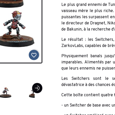
Le plus grand ennemi de Tung
vaisseau mère le plus riche. 
puissantes les surpassent e
le directeur de Dragnet, Niko
de Bakunin, à la recherche d'
Le résultat : les Switchers
ZarkovLabs, capables de brè
favorite_border
Physiquement banals jusqu'à
imparables. Alimentés par u
que leurs ennemis ne puissen
Les Switchers sont le s
dévastatrice à des chances é
Cette boîte contient quatre 
- un Switcher de base avec u