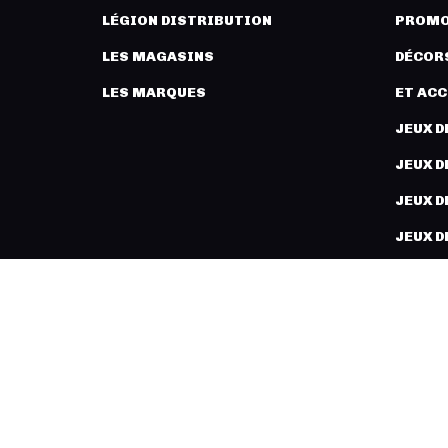
LÉGION DISTRIBUTION
PROMO
LES MAGASINS
DÉCORS
LES MARQUES
ET AC
JEUX D
JEUX D
JEUX D
JEUX D
PEINT