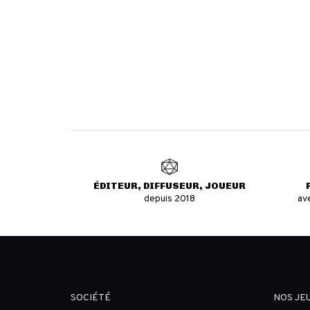
ÉDITEUR, DIFFUSEUR, JOUEUR
depuis 2018
av
SOCIÉTÉ
NOS JE