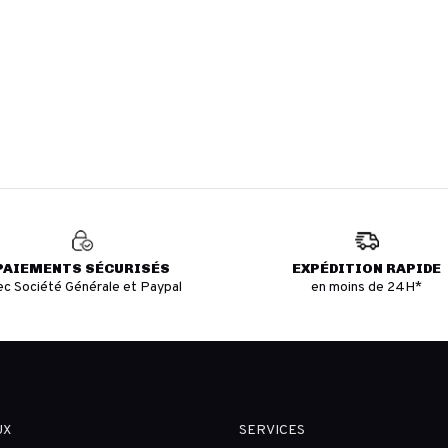
PAIEMENTS SÉCURISÉS
EXPÉDITION RAPIDE
ec Société Générale et Paypal
en moins de 24H*
UX
SERVICES