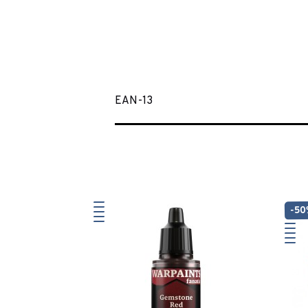
EAN-13
-5