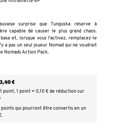
 une mitraillette AP
auvaise surprise que Tunguska réserve à
ère capable de causer le plus grand chaos.
base et, lorsque vous l'activez, remplacez-le
n'y a pas un seul joueur Nomad qui ne voudrait
 le Nomads Action Pack.
,40 €
 point, 1 point = 0,10 € de réduction sur
)
 points qui pourront être convertis en un
€.