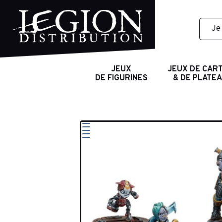
JEUX
JEUX DE CAR
DE FIGURINES
& DE PLATE