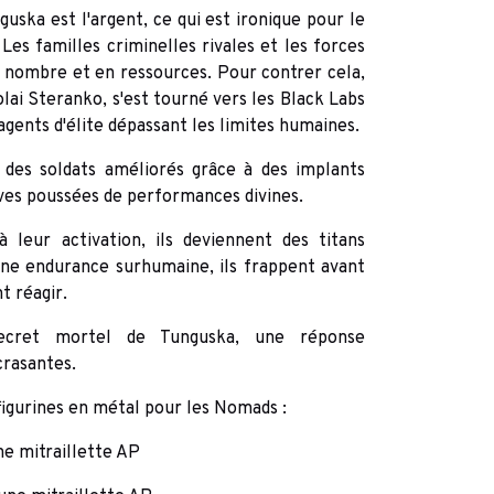
uska est l'argent, ce qui est ironique pour le
Les familles criminelles rivales et les forces
n nombre et en ressources. Pour contrer cela,
lai Steranko, s'est tourné vers les Black Labs
agents d'élite dépassant les limites humaines.
, des soldats améliorés grâce à des implants
ves poussées de performances divines.
 leur activation, ils deviennent des titans
ne endurance surhumaine, ils frappent avant
t réagir.
ecret mortel de Tunguska, une réponse
crasantes.
figurines en métal pour les Nomads :
ne mitraillette AP