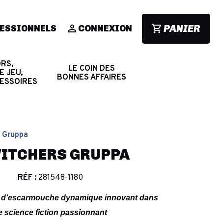
PANIER
ESSIONNELS
CONNEXION
RS,
LE COIN DES
E JEU,
BONNES AFFAIRES
CESSOIRES
s Gruppa
SWITCHERS GRUPPA
RÉF :
281548-1180
ines d'escarmouche dynamique innovant dans
e science fiction passionnant