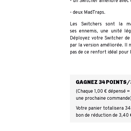
- un Switcher amélioré avec
- deux MadTraps.
Les Switchers sont la m
ses ennemis, une unité lég
Déployez votre Switcher de 
par la version améliorée. Il 
pas de ce renfort idéal pour
GAGNEZ 34 POINTS/3
(Chaque 1,00 € dépensé = 1
une prochaine commande
Votre panier totalisera 34
bon de réduction de 3,40 