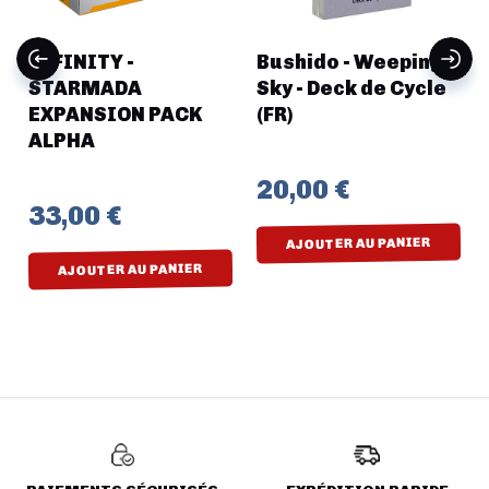
INFINITY -
Bushido - Weeping
STARMADA
Sky - Deck de Cycle
EXPANSION PACK
(FR)
ALPHA
20,00 €
33,00 €
AJOUTER AU PANIER
AJOUTER AU PANIER