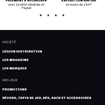
PAIEMENTS SÉCURISÉS
EXPÉDITION RAPIDE
avec Société Générale et
en moins de 24H*
Paypal
SOCIÉTÉ
LÉGION DISTRIBUTION
LES MAGASINS
LES MARQUES
NOS JEUX
PROMOTIONS
DÉCORS, TAPIS DE JEU, DÉS, SACS ET ACCESSOIRES