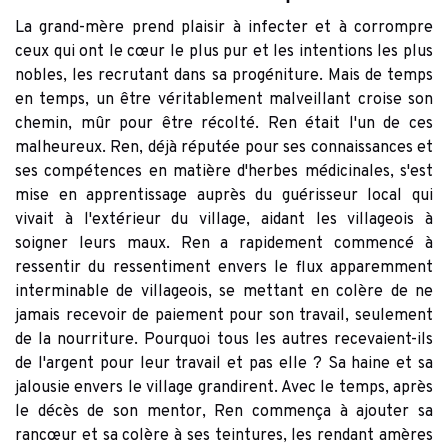
La grand-mère prend plaisir à infecter et à corrompre
ceux qui ont le cœur le plus pur et les intentions les plus
nobles, les recrutant dans sa progéniture. Mais de temps
en temps, un être véritablement malveillant croise son
chemin, mûr pour être récolté. Ren était l'un de ces
malheureux. Ren, déjà réputée pour ses connaissances et
ses compétences en matière d'herbes médicinales, s'est
mise en apprentissage auprès du guérisseur local qui
vivait à l'extérieur du village, aidant les villageois à
soigner leurs maux. Ren a rapidement commencé à
ressentir du ressentiment envers le flux apparemment
interminable de villageois, se mettant en colère de ne
jamais recevoir de paiement pour son travail, seulement
de la nourriture. Pourquoi tous les autres recevaient-ils
de l'argent pour leur travail et pas elle ? Sa haine et sa
jalousie envers le village grandirent. Avec le temps, après
le décès de son mentor, Ren commença à ajouter sa
rancœur et sa colère à ses teintures, les rendant amères