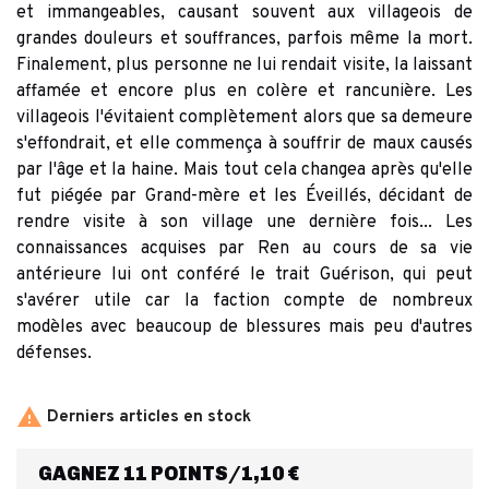
et immangeables, causant souvent aux villageois de
grandes douleurs et souffrances, parfois même la mort.
Finalement, plus personne ne lui rendait visite, la laissant
affamée et encore plus en colère et rancunière. Les
villageois l'évitaient complètement alors que sa demeure
s'effondrait, et elle commença à souffrir de maux causés
par l'âge et la haine. Mais tout cela changea après qu'elle
fut piégée par Grand-mère et les Éveillés, décidant de
rendre visite à son village une dernière fois... Les
connaissances acquises par Ren au cours de sa vie
antérieure lui ont conféré le trait Guérison, qui peut
s'avérer utile car la faction compte de nombreux
modèles avec beaucoup de blessures mais peu d'autres
défenses.

Derniers articles en stock
GAGNEZ 11 POINTS/1,10 €