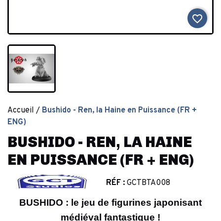
favorite_border
Accueil
Bushido - Ren, la Haine en Puissance (FR +
ENG)
BUSHIDO - REN, LA HAINE
EN PUISSANCE (FR + ENG)
RÉF :
GCTBTA008
BUSHIDO : le jeu de figurines japonisant
médiéval fantastique !