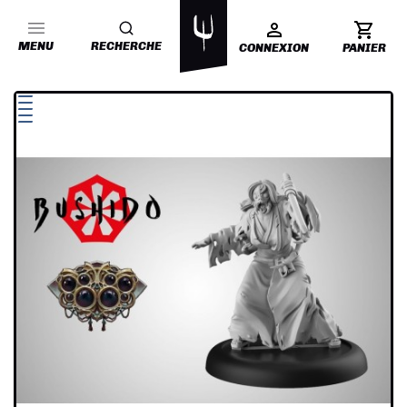
MENU
RECHERCHE
CONNEXION
PANIER