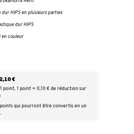
 Arokamorra Hero
e dur HIPS en plusieurs parties
lastique dur HIPS
é en couleur
,10 €
 point, 1 point = 0,10 € de réduction sur
)
 points qui pourront être convertis en un
.