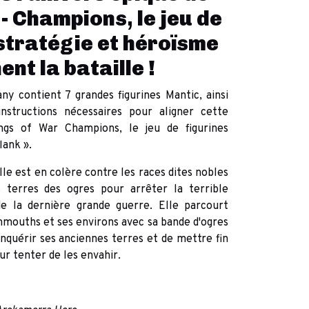
- Champions, le jeu de
 stratégie et héroïsme
nt la bataille !
 contient 7 grandes figurines Mantic, ainsi
nstructions nécessaires pour aligner cette
ngs of War Champions, le jeu de figurines
lank ».
le est en colère contre les races dites nobles
s terres des ogres pour arrêter la terrible
e la dernière grande guerre. Elle parcourt
mouths et ses environs avec sa bande d'ogres
nquérir ses anciennes terres et de mettre fin
ur tenter de les envahir.