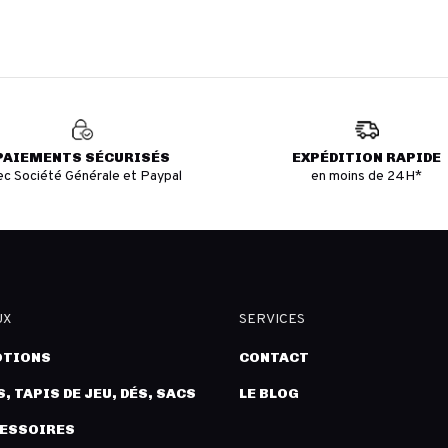
PAIEMENTS SÉCURISÉS
EXPÉDITION RAPIDE
ec Société Générale et Paypal
en moins de 24H*
UX
SERVICES
TIONS
CONTACT
, TAPIS DE JEU, DÉS, SACS
LE BLOG
CESSOIRES