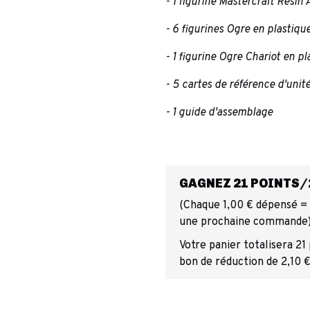
- 1 figurine Mastercraft Resin
- 6 figurines Ogre en plastiqu
- 1 figurine Ogre Chariot en p
- 5 cartes de référence d'unit
- 1 guide d'assemblage
GAGNEZ 21 POINTS/2
(Chaque 1,00 € dépensé = 1
une prochaine commande
Votre panier totalisera 21
bon de réduction de 2,10 €