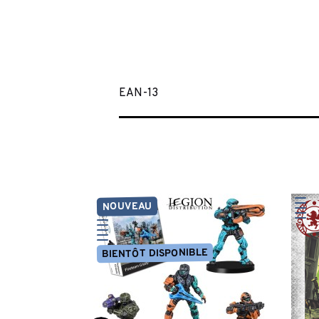
EAN-13
NOUVEAU
BIENTÔT DISPONIBLE