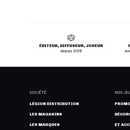
ÉDITEUR, DIFFUSEUR, JOUEUR
depuis 2018
av
SOCIÉTÉ
NOS JE
LÉGION DISTRIBUTION
PROMO
LES MAGASINS
DÉCORS
LES MARQUES
ET AC