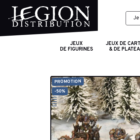
JEUX
JEUX DE CAR
DE FIGURINES
& DE PLATE
PROMOTION
-50%