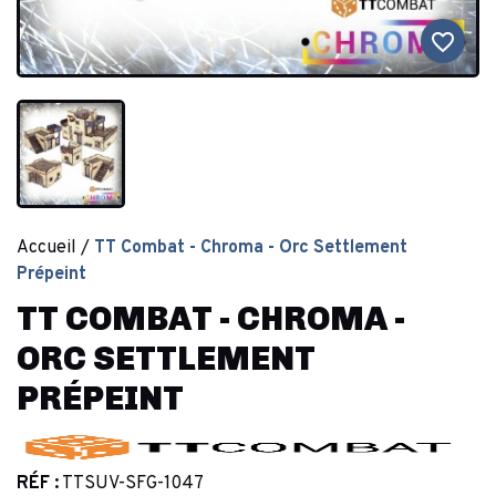
favorite_border
Accueil
TT Combat - Chroma - Orc Settlement
Prépeint
TT COMBAT - CHROMA -
ORC SETTLEMENT
PRÉPEINT
RÉF :
TTSUV-SFG-1047