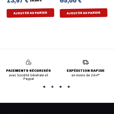
13,97 €
65,00 €
19,95 €
AJOUTER AU PANIER
AJOUTER AU PANIER
PAIEMENTS SÉCURISÉS
EXPÉDITION RAPIDE
avec Société Générale et
en moins de 24H*
Paypal