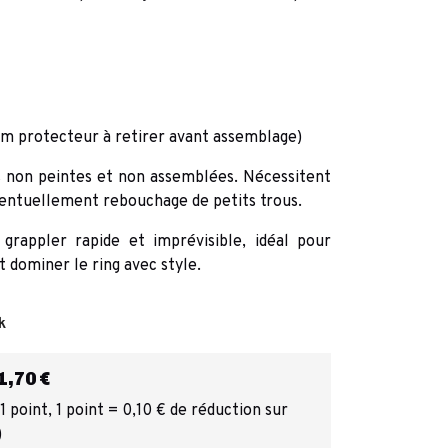
ilm protecteur à retirer avant assemblage)
s non peintes et non assemblées. Nécessitent
entuellement rebouchage de petits trous.
grappler rapide et imprévisible, idéal pour
 dominer le ring avec style.
k
,70 €
 point, 1 point = 0,10 € de réduction sur
)