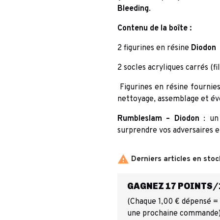
Bleeding
.
Contenu de la boîte :
2 figurines en résine
Diodon
2 socles acryliques carrés (f
Figurines en résine fournie
nettoyage, assemblage et év
Rumbleslam – Diodon
: un 
surprendre vos adversaires et

Derniers articles en stoc
GAGNEZ 17 POINTS/1
(Chaque 1,00 € dépensé = 1
une prochaine commande