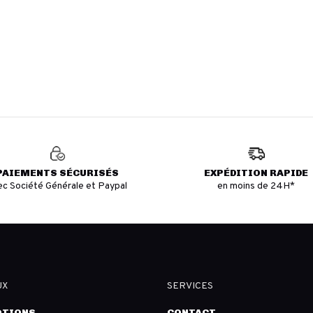
PAIEMENTS SÉCURISÉS
EXPÉDITION RAPIDE
ec Société Générale et Paypal
en moins de 24H*
UX
SERVICES
TIONS
CONTACT