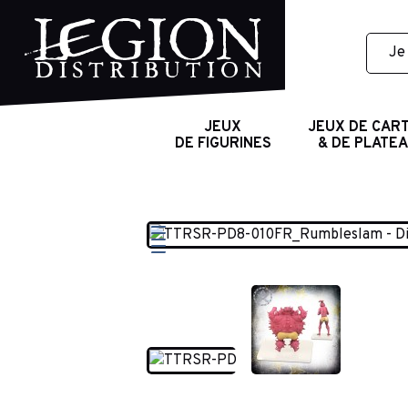
JEUX
JEUX DE CAR
DE FIGURINES
& DE PLATE