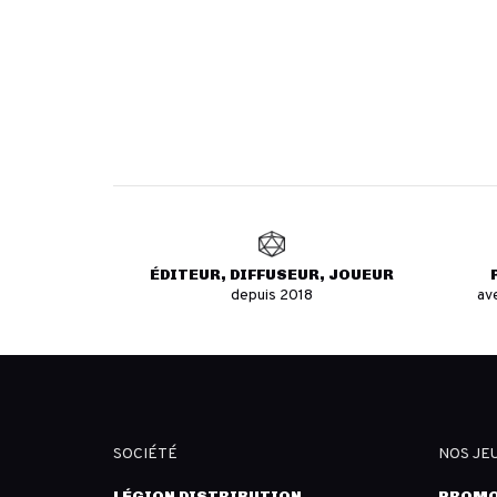
ÉDITEUR, DIFFUSEUR, JOUEUR
depuis 2018
av
SOCIÉTÉ
NOS JE
LÉGION DISTRIBUTION
PROMO