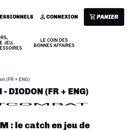
PANIER
ESSIONNELS
CONNEXION
RS,
LE COIN DES
E JEU,
BONNES AFFAIRES
CESSOIRES
on (FR + ENG)
 DIODON (FR + ENG)
: le catch en jeu de