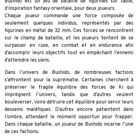
Bushido est un jeu de bataille de figurines sur table,
d’inspiration fantasy orientale, pour deux joueurs.
Chaque joueur commande une force composée de
seulement quelques individus, représentés par des
figurines en métal de 32 mm. Ces forces se rencontrent
sur le champ de bataille, et les joueurs tentent de se
surpasser en ruse, en combat et en endurance afin
d’accomplir leurs objectifs tout en empêchant l’ennemi
d’atteindre les siens.
Dans l’univers de Bushido, de nombreuses factions
s’affrontent pour la suprématie. Certaines cherchent à
préserver le fragile équilibre des forces de Ki qui
imprègnent l’univers, tandis que d’autres veulent
bouleverser, voire détruire cet équilibre pour servir leurs
desseins maléfiques. D’autres encore patientent dans
l’ombre, attendant le moment opportun pour frapper.
Dans chaque bataille, un joueur de Bushido incarne l’une
de ces factions.