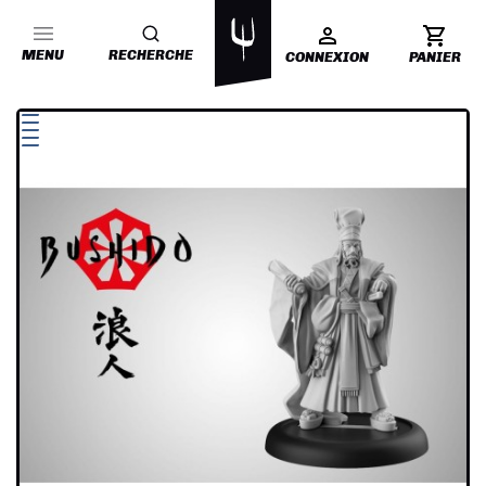
MENU
RECHERCHE
CONNEXION
PANIER