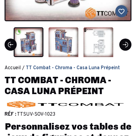
favorite_border
Accueil
TT Combat - Chroma - Casa Luna Prépeint
TT COMBAT - CHROMA -
CASA LUNA PRÉPEINT
RÉF :
TTSUV-SOV-1023
Personnalisez vos tables de