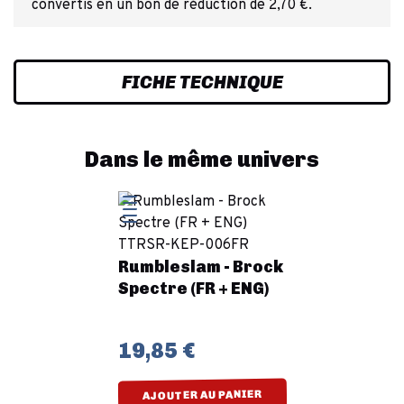
convertis en un bon de réduction de 2,70 €.
FICHE TECHNIQUE
Dans le même univers
Rumbleslam - Brock
Spectre (FR + ENG)
19,85 €
AJOUTER AU PANIER