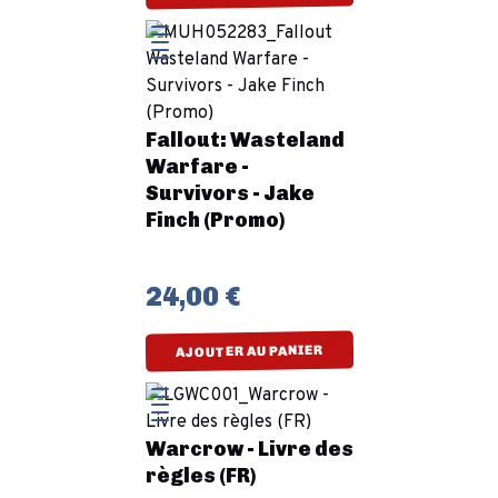
Fallout: Wasteland
Warfare -
Survivors - Jake
Finch (Promo)
24,00 €
AJOUTER AU PANIER
Warcrow - Livre des
règles (FR)