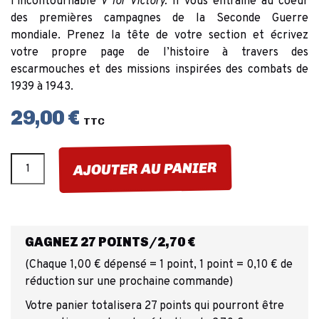
l’incontournable
V for Victory.
Il vous entraîne au coeur
des premières campagnes de la Seconde Guerre
mondiale. Prenez la tête de votre section et écrivez
votre propre page de l’histoire à travers des
escarmouches et des missions inspirées des combats de
1939 à 1943.
29,00 €
TTC
AJOUTER AU PANIER
GAGNEZ 27 POINTS/2,70 €
(Chaque 1,00 € dépensé = 1 point, 1 point = 0,10 € de
réduction sur une prochaine commande)
Votre panier totalisera 27 points qui pourront être