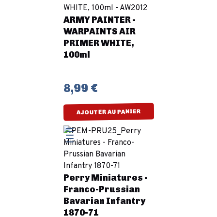
ARMY PAINTER -
WARPAINTS AIR
PRIMER WHITE,
100ml
8,99 €
AJOUTER AU PANIER
Perry Miniatures -
Franco-Prussian
Bavarian Infantry
1870-71