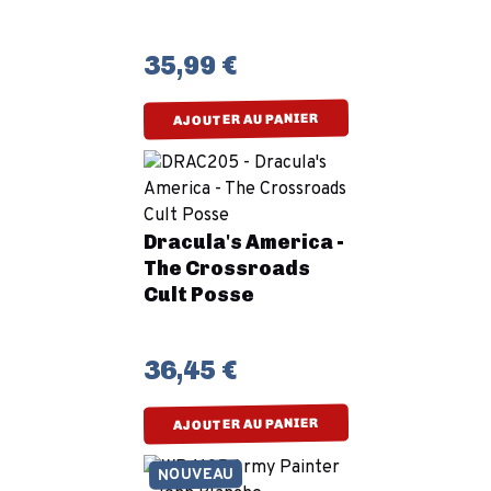
35,99 €
AJOUTER AU PANIER
Dracula's America -
The Crossroads
Cult Posse
36,45 €
AJOUTER AU PANIER
NOUVEAU