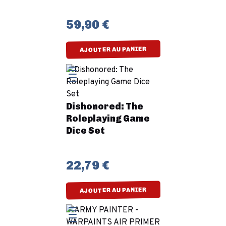
59,90 €
AJOUTER AU PANIER
Dishonored: The
Roleplaying Game
Dice Set
22,79 €
AJOUTER AU PANIER