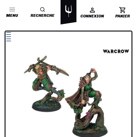
MENU
RECHERCHE
CONNEXION
PANIER