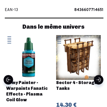
EAN-13
8436607714651
Dans le même univers
Army Painter -
Sector 4 - Storage
Warpaints Fanatic
Tanks
Effects - Plasma
Coil Glow
14,30 €