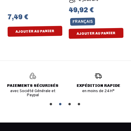
49,92 €
7,49 €
FRANÇAIS
AJOUTER AU PANIER
AJOUTER AU PANIER
PAIEMENTS SÉCURISÉS
EXPÉDITION RAPIDE
avec Société Générale et
en moins de 24H*
Paypal