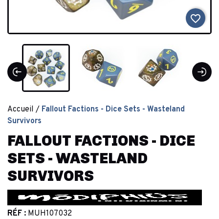
favorite_border
Accueil
Fallout Factions - Dice Sets - Wasteland
Survivors
FALLOUT FACTIONS - DICE
SETS - WASTELAND
SURVIVORS
RÉF :
MUH107032