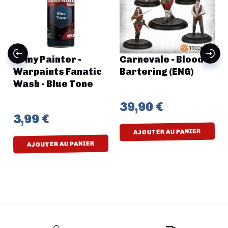
Army Painter -
Carnevale - Blood
Warpaints Fanatic
Bartering (ENG)
Wash - Blue Tone
39,90 €
3,99 €
AJOUTER AU PANIER
AJOUTER AU PANIER