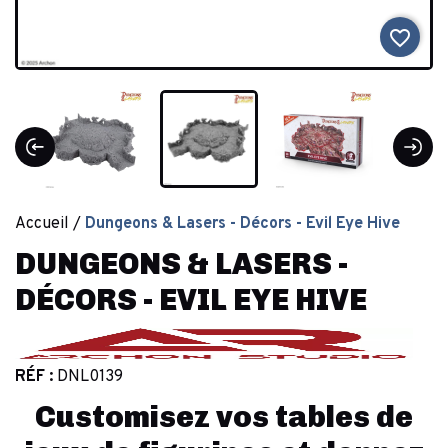
favorite_border
Accueil
Dungeons & Lasers - Décors - Evil Eye Hive
DUNGEONS & LASERS -
DÉCORS - EVIL EYE HIVE
RÉF :
DNL0139
Customisez vos tables de