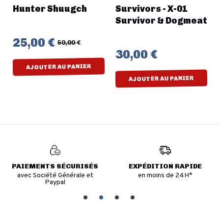
Hunter Shuugch
Survivors - X-01
Survivor & Dogmeat
25,00 €
50,00 €
30,00 €
AJOUTER AU PANIER
AJOUTER AU PANIER
PAIEMENTS SÉCURISÉS
EXPÉDITION RAPIDE
avec Société Générale et
en moins de 24H*
Paypal