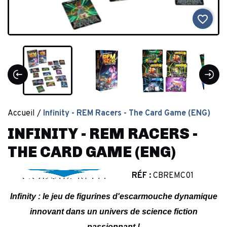
favorite_border
Accueil
Infinity - REM Racers - The Card Game (ENG)
INFINITY - REM RACERS -
THE CARD GAME (ENG)
RÉF :
CBREMC01
Infinity : le jeu de figurines d'escarmouche dynamique
innovant dans un univers de science fiction
passionnant !