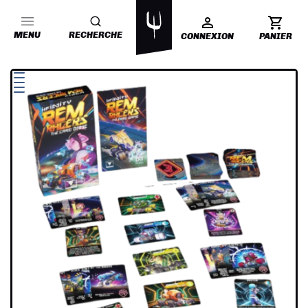
MENU
RECHERCHE
CONNEXION
PANIER