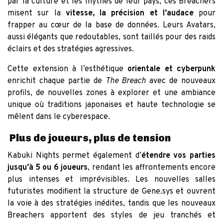
par la culture et les mythes de leur pays, ces Breachers
misent sur la
vitesse, la précision et l’audace
pour
frapper au cœur de la base de données. Leurs Avatars,
aussi élégants que redoutables, sont taillés pour des raids
éclairs et des stratégies agressives.
Cette extension à l’esthétique
orientale et cyberpunk
enrichit chaque partie de
The Breach
avec de nouveaux
profils, de nouvelles zones à explorer et une ambiance
unique où traditions japonaises et haute technologie se
mêlent dans le cyberespace.
Plus de joueurs, plus de tension
Kabuki Nights permet également d’
étendre vos parties
jusqu’à 5 ou 6 joueurs
, rendant les affrontements encore
plus intenses et imprévisibles. Les nouvelles salles
futuristes modifient la structure de Gene.sys et ouvrent
la voie à des stratégies inédites, tandis que les nouveaux
Breachers apportent des styles de jeu tranchés et