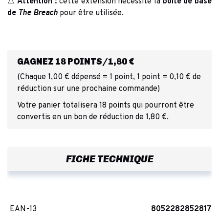
⚠️
Attention :
cette extension nécessite la
boîte de base
de
The Breach
pour être utilisée.
GAGNEZ 18 POINTS/1,80 €
(Chaque 1,00 € dépensé = 1 point, 1 point = 0,10 € de
réduction sur une prochaine commande)
Votre panier totalisera 18 points qui pourront être
convertis en un bon de réduction de 1,80 €.
FICHE TECHNIQUE
EAN-13
8052282852817