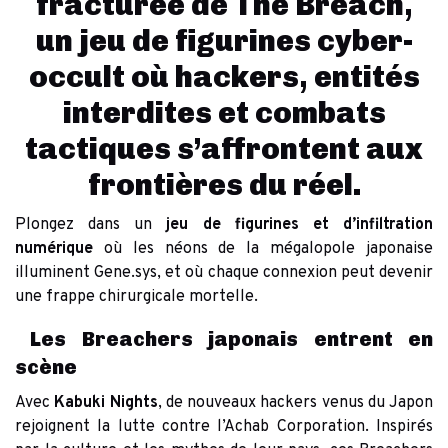
fracturée de The Breach,
un jeu de figurines cyber-
occult où hackers, entités
interdites et combats
tactiques s’affrontent aux
frontières du réel.
Plongez dans un
jeu de figurines et d’infiltration
numérique
où les néons de la mégalopole japonaise
illuminent Gene.sys, et où chaque connexion peut devenir
une frappe chirurgicale mortelle.
Les Breachers japonais entrent en
scène
Avec
Kabuki Nights
, de nouveaux hackers venus du Japon
rejoignent la lutte contre l’Achab Corporation. Inspirés