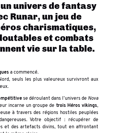
un univers de fantasy
c Runar, un jeu de
héros charismatiques,
doutables et combats
nnent vie sur la table.
ques
a commencé.
Nord, seuls les plus valeureux survivront aux
eux.
ompétitive
se déroulant dans l’univers de
Nova
ueur incarne un groupe de
trois Héros vikings
,
leuse à travers des régions hostiles peuplées
dangereuses. Votre objectif : récupérer de
et des artefacts divins, tout en affrontant