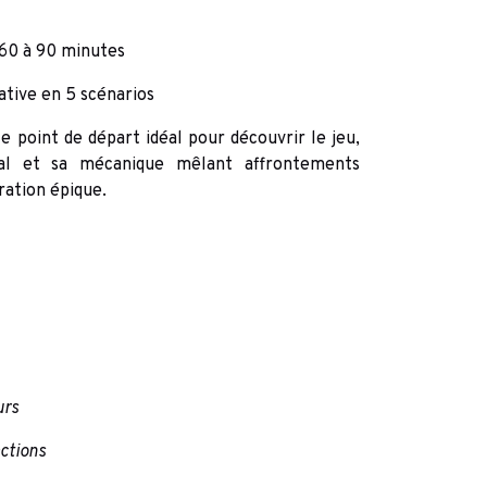
 60 à 90 minutes
tive en 5 scénarios
e point de départ idéal pour découvrir le jeu,
tal et sa mécanique mêlant affrontements
ration épique.
urs
actions