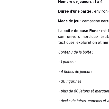
Nombre de joueurs
: 1 à 4
Durée d’une partie
: environ
Mode de jeu
: campagne narra
La
boîte de base Runar
est l
son univers nordique bru
tactiques, exploration et nar
Contenu de la boite :
- 1 plateau
- 4 fiches de joueurs
- 30 figurines
- plus de 80 jetons et marque
- decks de héros, ennemis et 