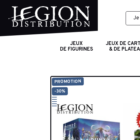
JEUX
JEUX DE CAR
DE FIGURINES
& DE PLATE
PROMOTION
-30%