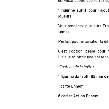
de
Runar
quelle que soit la co
1 figurine suffit
pour l’ajou
joueurs
Vous possédez plusieurs Tro
temps
Parfait pour intensifier la di
C’est l’option idéale pour
ludique et offrir une présenc
Contenu de la boîte :
1 figurine de Troll (
85 mm de
1 carte Ennemi
6 cartes Action Ennemi