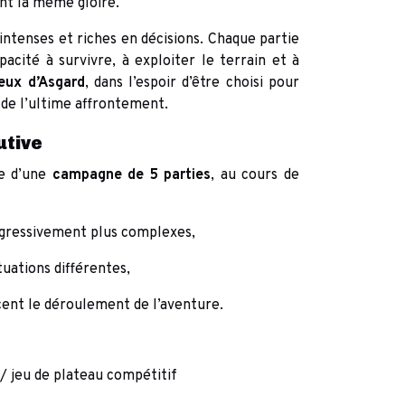
ent la même gloire.
intenses et riches en décisions. Chaque partie
acité à survivre, à exploiter le terrain et à
eux d’Asgard
, dans l’espoir d’être choisi pour
 de l’ultime affrontement.
utive
me d’une
campagne de 5 parties
, au cours de
ogressivement plus complexes,
uations différentes,
ncent le déroulement de l’aventure.
s / jeu de plateau compétitif