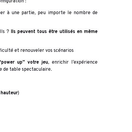
nfiguration :
ter à une partie, peu importe le nombre de
lls ?
Ils peuvent tous être utilisés en même
fficulté et renouveler vos scénarios
“power up” votre jeu
, enrichir l’expérience
e de table spectaculaire.
 hauteur
)