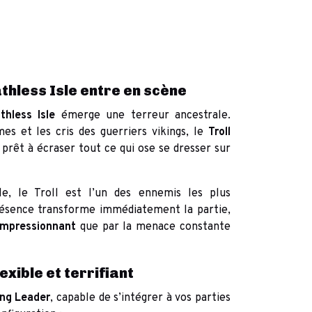
thless Isle entre en scène
thless Isle
émerge une terreur ancestrale.
mes et les cris des guerriers vikings, le
Troll
 prêt à écraser tout ce qui ose se dresser sur
le, le Troll est l’un des ennemis les plus
résence transforme immédiatement la partie,
impressionnant
que par la menace constante
exible et terrifiant
ng Leader
, capable de s’intégrer à vos parties