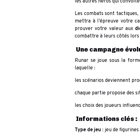
les autres héros qui convoit
Les combats sont tactiques, 
mettra à l’épreuve votre cap
prouver votre valeur aux
di
combattre à leurs côtés lors
Une campagne évol
Runar se joue sous la for
laquelle :
les scénarios deviennent pr
chaque partie propose des sit
les choix des joueurs influe
Informations clés :
Type de jeu
: jeu de figurine