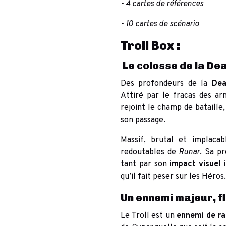
- 4 cartes de références
- 10 cartes de scénario
Troll Box :
Le colosse de la Dea
Des profondeurs de la
Dea
Attiré par le fracas des ar
rejoint le champ de bataille,
son passage.
Massif, brutal et implacab
redoutables de
Runar
. Sa p
tant par son
impact visuel 
qu’il fait peser sur les Héros.
Un ennemi majeur, fl
Le Troll est un
ennemi de ra