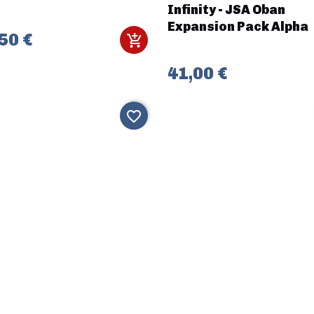
Infinity - JSA Oban
Expansion Pack Alpha
50 €
41,00 €
favorite_border