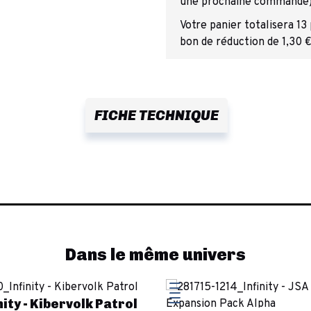
une prochaine commande
Votre panier totalisera 13
bon de réduction de 1,30 €
FICHE TECHNIQUE
Dans le même univers
nity - Kibervolk Patrol