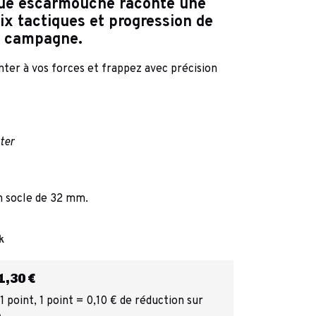
ue escarmouche raconte une
oix tactiques et progression de
campagne.
ter à vos forces et frappez avec précision
ter
n socle de 32 mm.
k
,30 €
 point, 1 point = 0,10 € de réduction sur