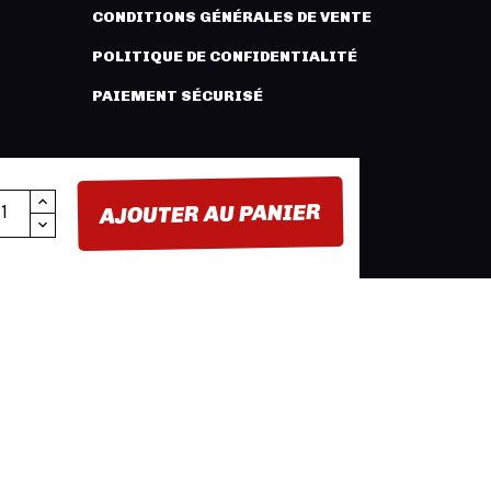
CONDITIONS GÉNÉRALES DE VENTE
POLITIQUE DE CONFIDENTIALITÉ
PAIEMENT SÉCURISÉ
AJOUTER AU PANIER
FACEBOOK
YOUTUBE
INSTAGRAM
BUTION -
MENTIONS LÉGALES
- CRÉATION :
INNLOG