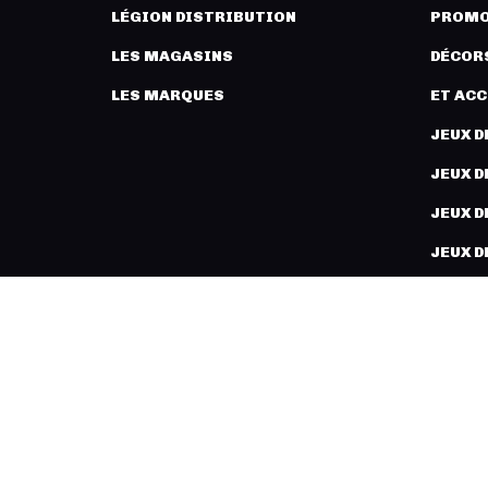
LÉGION DISTRIBUTION
PROMO
LES MAGASINS
DÉCORS
LES MARQUES
ET AC
JEUX D
JEUX D
JEUX D
JEUX D
PEINT