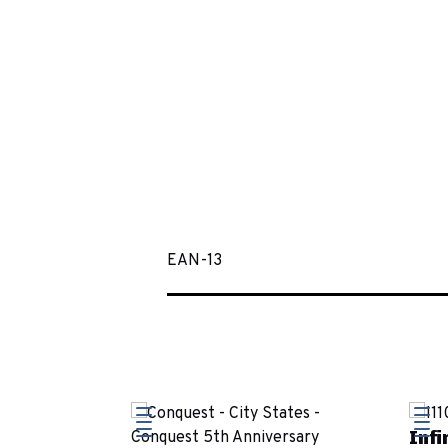
EAN-13
Infi