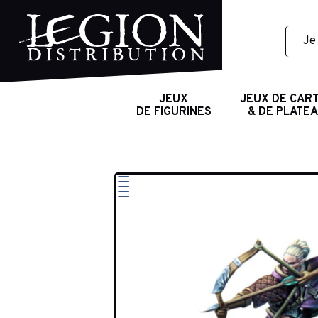
JEUX
JEUX DE CAR
DE FIGURINES
& DE PLATE