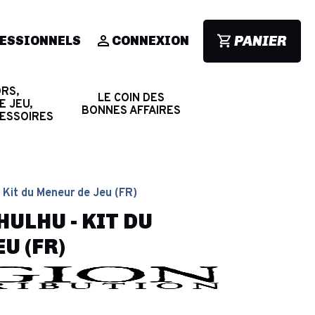
PANIER
ESSIONNELS
CONNEXION
RS,
LE COIN DES
E JEU,
BONNES AFFAIRES
CESSOIRES
 Kit du Meneur de Jeu (FR)
ULHU - KIT DU
U (FR)