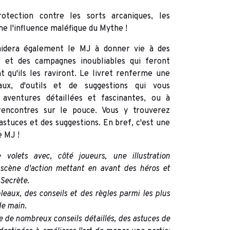
rotection contre les sorts arcaniques, les
e l'influence maléfique du Mythe !
idera également le MJ à donner vie à des
s et des campagnes inoubliables qui feront
t qu'ils les raviront. Le livret renferme une
ux, d'outils et de suggestions qui vous
aventures détaillées et fascinantes, ou à
 rencontres sur le pouce. Vous y trouverez
astuces et des suggestions. En bref, c'est une
e MJ !
volets avec, côté joueurs, une illustration
 scène d'action mettant en avant des héros et
 Secrète.
aux, des conseils et des règles parmi les plus
de main.
e de nombreux conseils détaillés, des astuces de