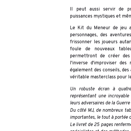
Il peut aussi servir de p
puissances mystiques et mêm
Le Kit du Meneur de jeu a
personnages, des aventure
frissonner les joueurs autan
foule de nouveaux tablea
permettront de créer des 
l'inverse d'improviser des
également des conseils, des 
véritable masterclass pour l
Un robuste écran à quatre 
représentant une incroyable
leurs adversaires de la Guerre
Du côté MJ, de nombreux table
importantes, le tout à portée 
Le livret de 25 pages renferm