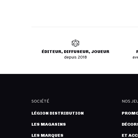
ÉDITEUR, DIFFUSEUR, JOUEUR
depuis 2018
av
SOCIÉTÉ
NOS JE
LÉGION DISTRIBUTION
PROMO
LES MAGASINS
DÉCORS
LES MARQUES
ET AC