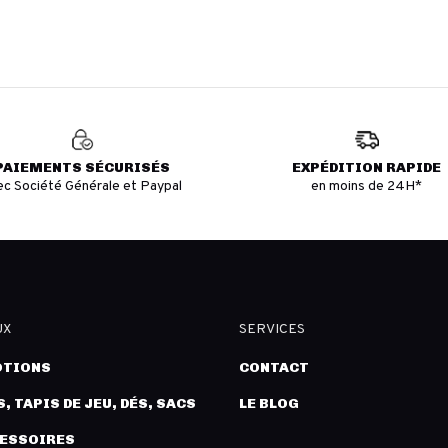
PAIEMENTS SÉCURISÉS
EXPÉDITION RAPIDE
ec Société Générale et Paypal
en moins de 24H*
UX
SERVICES
TIONS
CONTACT
, TAPIS DE JEU, DÉS, SACS
LE BLOG
CESSOIRES