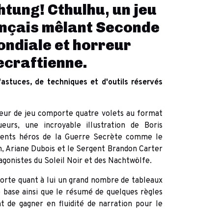
tung! Cthulhu, un jeu
ançais mêlant Seconde
ndiale et horreur
ecraftienne.
'astuces, de techniques et d'outils réservés
eur de jeu comporte quatre volets au format
ueurs, une incroyable illustration de Boris
érents héros de la Guerre Secrète comme le
 Ariane Dubois et le Sergent Brandon Carter
agonistes du Soleil Noir et des Nachtwölfe.
rte quant à lui un grand nombre de tableaux
de base ainsi que le résumé de quelques règles
 de gagner en fluidité de narration pour le