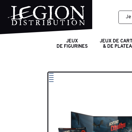
JEUX
JEUX DE CAR
DE FIGURINES
& DE PLATE