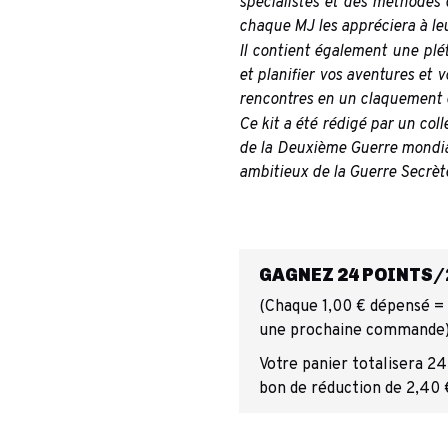
spécialistes et des méthodes 
chaque MJ les appréciera à leu
Il contient également une plé
et planifier vos aventures et
rencontres en un claquement 
Ce kit a été rédigé par un col
de la Deuxième Guerre mondial
ambitieux de la Guerre Secrète
GAGNEZ 24 POINTS/2
(Chaque 1,00 € dépensé = 1
une prochaine commande
Votre panier totalisera 24
bon de réduction de 2,40 