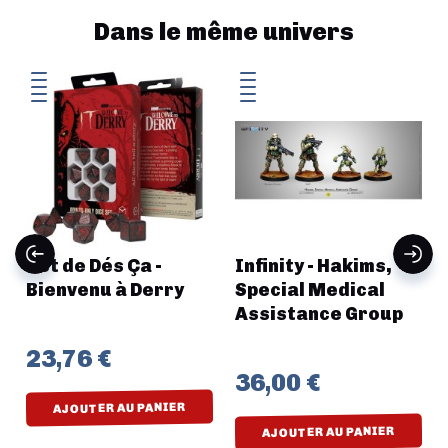
Dans le même univers
Set de Dés Ça -
Infinity - Hakims,
Bienvenu à Derry
Special Medical
Assistance Group
23,76 €
36,00 €
AJOUTER AU PANIER
AJOUTER AU PANIER