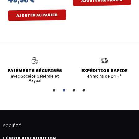
AJOUTER AU PANIER
AJOUTER AU PANIER
PAIEMENTS SÉCURISÉS
EXPÉDITION RAPIDE
avec Société Générale et
en moins de 24H*
Paypal
SOCIÉTÉ
LÉGION DISTRIBUTION