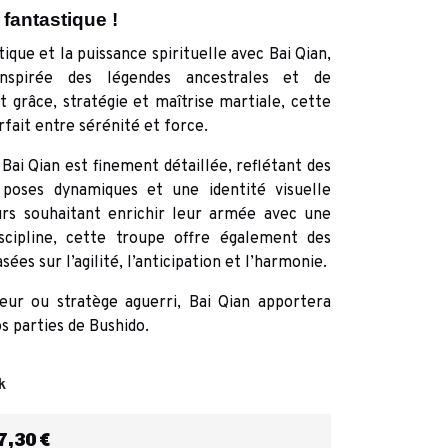
fantastique !
que et la puissance spirituelle avec Bai Qian,
nspirée des légendes ancestrales et de
nt grâce, stratégie et maîtrise martiale, cette
rfait entre sérénité et force.
Bai Qian est finement détaillée, reflétant des
s poses dynamiques et une identité visuelle
urs souhaitant enrichir leur armée avec une
scipline, cette troupe offre également des
es sur l’agilité, l’anticipation et l’harmonie.
eur ou stratège aguerri, Bai Qian apportera
s parties de Bushido.
k
,30 €