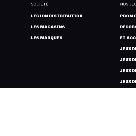
SOCIÉTÉ
NOS JE
LÉGION DISTRIBUTION
PROMO
LES MAGASINS
DÉCORS
LES MARQUES
ET AC
JEUX D
JEUX D
JEUX D
JEUX D
PEINT