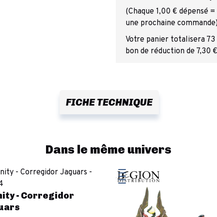
(Chaque 1,00 € dépensé = 1
une prochaine commande
Votre panier totalisera 73
bon de réduction de 7,30 €
FICHE TECHNIQUE
Dans le même univers
nity - Corregidor
uars