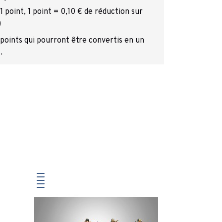
 point, 1 point = 0,10 € de réduction sur
)
 points qui pourront être convertis en un
.
Carnevale 
Denizens (