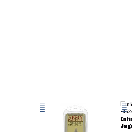
Infi
Jag