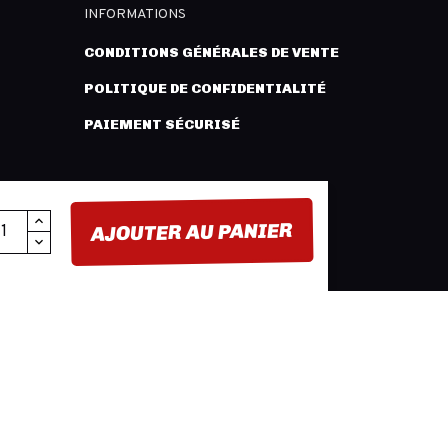
INFORMATIONS
CONDITIONS GÉNÉRALES DE VENTE
POLITIQUE DE CONFIDENTIALITÉ
PAIEMENT SÉCURISÉ
AJOUTER AU PANIER
FACEBOOK
YOUTUBE
INSTAGRAM
BUTION -
MENTIONS LÉGALES
- CRÉATION :
INNLOG