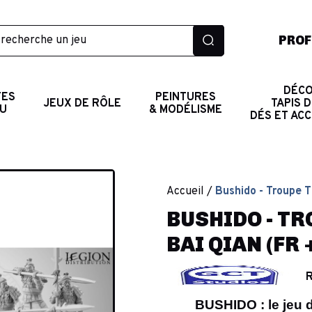
PROF
DÉCO
TES
PEINTURES
JEUX DE RÔLE
TAPIS D
AU
& MODÉLISME
DÉS ET AC
Accueil
Bushido - Troupe 
BUSHIDO - TR
BAI QIAN (FR 
R
BUSHIDO : le jeu 