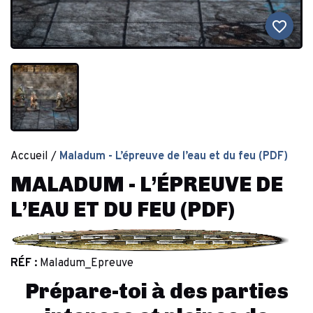
favorite_border
Accueil
Maladum - L’épreuve de l’eau et du feu (PDF)
MALADUM - L’ÉPREUVE DE
L’EAU ET DU FEU (PDF)
RÉF :
Maladum_Epreuve
Prépare-toi à des parties