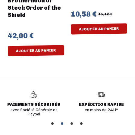
Brotherhood of
Steel: Order of the
10,58 €
Shield
15,12 €
AJOUTER AU PANIER
42,00 €
AJOUTER AU PANIER
PAIEMENTS SÉCURISÉS
EXPÉDITION RAPIDE
avec Société Générale et
en moins de 24H*
Paypal