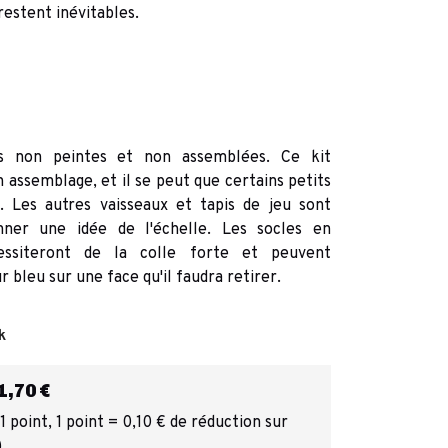
estent inévitables.
es non peintes et non assemblées. Ce kit
 assemblage, et il se peut que certains petits
. Les autres vaisseaux et tapis de jeu sont
ner une idée de l'échelle. Les socles en
cessiteront de la colle forte et peuvent
bleu sur une face qu'il faudra retirer.
k
,70 €
 point, 1 point = 0,10 € de réduction sur
)