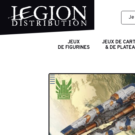
JEUX
JEUX DE CAR
DE FIGURINES
& DE PLATE