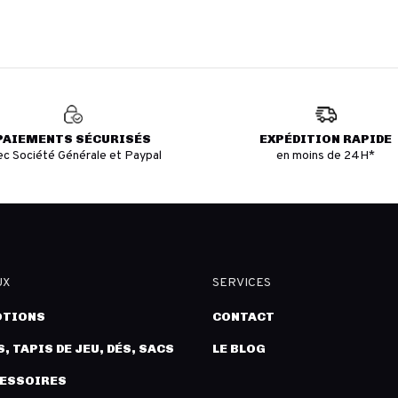
PAIEMENTS SÉCURISÉS
EXPÉDITION RAPIDE
ec Société Générale et Paypal
en moins de 24H*
UX
SERVICES
TIONS
CONTACT
, TAPIS DE JEU, DÉS, SACS
LE BLOG
CESSOIRES