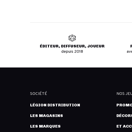
ÉDITEUR, DIFFUSEUR, JOUEUR
depuis 2018
av
SOCIÉTÉ
NOS JE
LÉGION DISTRIBUTION
PROMO
LES MAGASINS
DÉCORS
LES MARQUES
ET AC