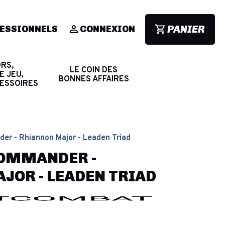
PANIER
ESSIONNELS
CONNEXION
RS,
LE COIN DES
E JEU,
BONNES AFFAIRES
CESSOIRES
er - Rhiannon Major - Leaden Triad
COMMANDER -
JOR - LEADEN TRIAD