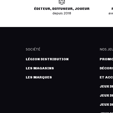
ÉDITEUR, DIFFUSEUR, JOUEUR
depuis 2018
av
SOCIÉTÉ
NOS JE
LÉGION DISTRIBUTION
PROMO
LES MAGASINS
DÉCORS
LES MARQUES
ET AC
JEUX D
JEUX D
JEUX D