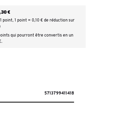
30 €
 point, 1 point = 0,10 € de réduction sur
)
points qui pourront être convertis en un
€.
5713799411418