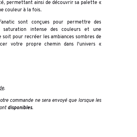
té, permettant ainsi de découvrir sa palette «
 couleur à la fois.
 Fanatic sont conçues pour permettre des
ne saturation intense des couleurs et une
e soit pour recréer les ambiances sombres de
cer votre propre chemin dans l'univers «
de
.
otre commande ne sera envoyé que lorsque les
ont
disponibles
.