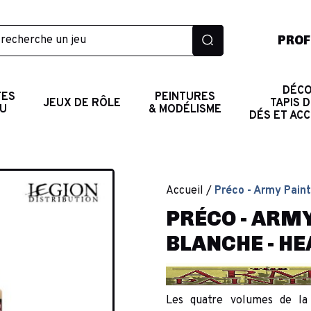
PROF
DÉCO
TES
PEINTURES
JEUX DE RÔLE
TAPIS D
AU
& MODÉLISME
DÉS ET AC
Accueil
Préco - Army Paint
PRÉCO - ARMY
BLANCHE - H
Les quatre volumes de la