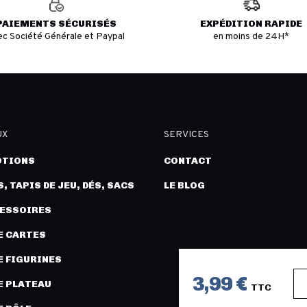
PAIEMENTS SÉCURISÉS
EXPÉDITION RAPIDE
ec Société Générale et Paypal
en moins de 24H*
UX
SERVICES
TIONS
CONTACT
, TAPIS DE JEU, DÉS, SACS
LE BLOG
CESSOIRES
E CARTES
E FIGURINES
3,99 €
E PLATEAU
TTC