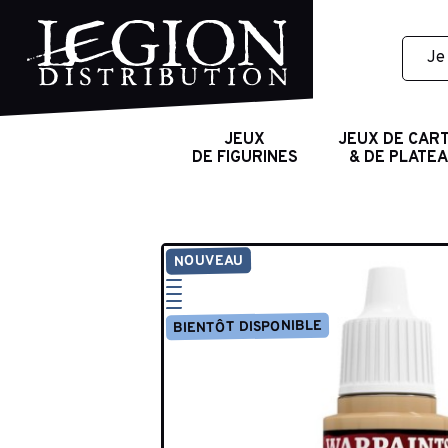
JEUX
JEUX DE CAR
DE FIGURINES
& DE PLATE
NOUVEAU
BIENTÔT DISPONIBLE