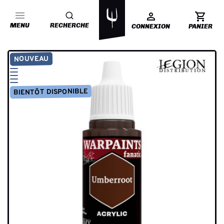
MENU
RECHERCHE
CONNEXION
PANIER
NOUVEAU
BIENTÔT DISPONIBLE