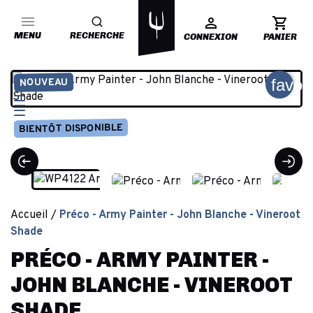
MENU
RECHERCHE
CONNEXION
PANIER
favor
NOUVEAU
BIENTÔT DISPONIBLE
Accueil
Préco - Army Painter - John Blanche - Vineroot
Shade
PRÉCO - ARMY PAINTER -
JOHN BLANCHE - VINEROOT
SHADE