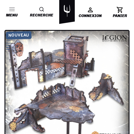
MENU
RECHERCHE
CONNEXION
PANIER
NOUVEAU