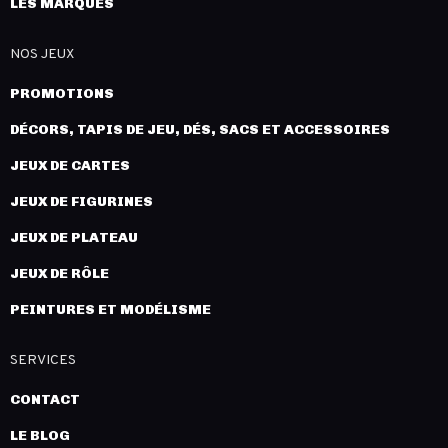
LES MARQUES
NOS JEUX
PROMOTIONS
DÉCORS, TAPIS DE JEU, DÉS, SACS ET ACCESSOIRES
JEUX DE CARTES
JEUX DE FIGURINES
JEUX DE PLATEAU
JEUX DE RÔLE
PEINTURES ET MODÉLISME
SERVICES
CONTACT
LE BLOG