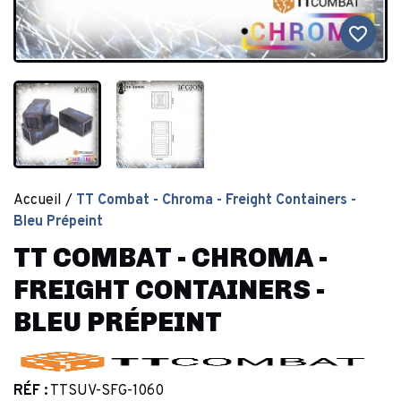
favorite_border
Accueil
TT Combat - Chroma - Freight Containers -
Bleu Prépeint
TT COMBAT - CHROMA -
FREIGHT CONTAINERS -
BLEU PRÉPEINT
RÉF :
TTSUV-SFG-1060