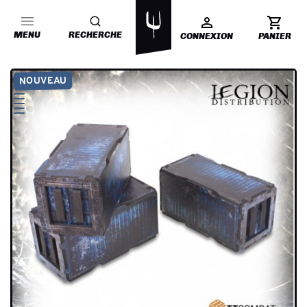
MENU
RECHERCHE
CONNEXION
PANIER
NOUVEAU