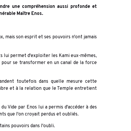
eindre une compréhension aussi profonde et
érable Maître Enos.
-
, mais son esprit et ses pouvoirs n'ont jamais
s lui permet d'exploiter les Kami eux-mêmes,
e pour se transformer en un canal de la force
andent toutefois dans quelle mesure cette
libre et à la relation que le Temple entretient
e du Vide par Enos lui a permis d'accéder à des
ts que l'on croyait perdus et oubliés.
rtains pouvoirs dans l'oubli.