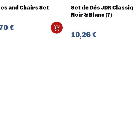
es and Chairs Set
Set de Dés JDR Classiq
Noir & Blanc (7)
70 €
10,26 €