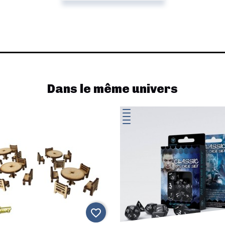
Dans le même univers
favorite_border