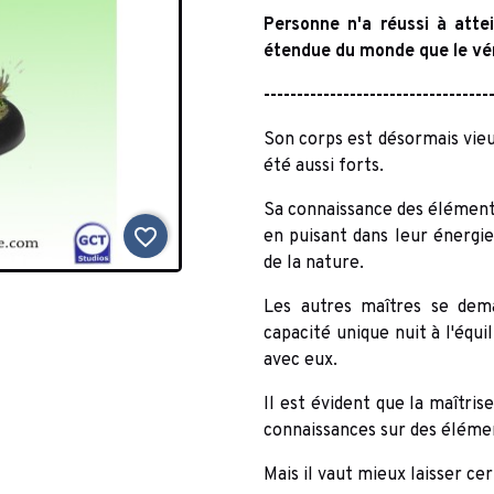
Personne n'a réussi à att
étendue du monde que le vén
----------------------------------
Son corps est désormais vieux
été aussi forts.
Sa connaissance des élément
favorite_border
en puisant dans leur énergi
de la nature.
Les autres maîtres se dem
capacité unique nuit à l'équi
avec eux.
Il est évident que la maîtris
connaissances sur des élémen
Mais il vaut mieux laisser ce