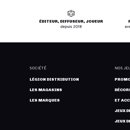
ÉDITEUR, DIFFUSEUR, JOUEUR
depuis 2018
av
SOCIÉTÉ
NOS JE
LÉGION DISTRIBUTION
PROMO
LES MAGASINS
DÉCORS
LES MARQUES
ET AC
JEUX D
JEUX D