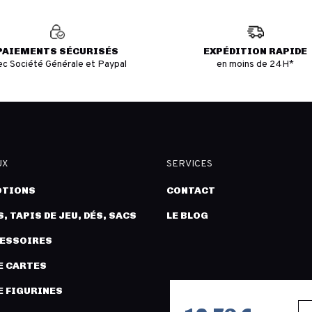
PAIEMENTS SÉCURISÉS
EXPÉDITION RAPIDE
ec Société Générale et Paypal
en moins de 24H*
UX
SERVICES
TIONS
CONTACT
, TAPIS DE JEU, DÉS, SACS
LE BLOG
CESSOIRES
E CARTES
E FIGURINES