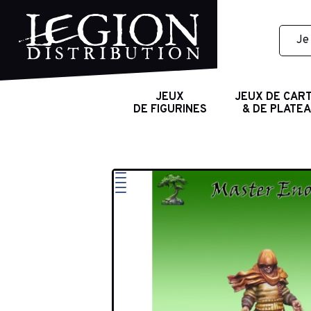
JEUX
JEUX DE CAR
DE FIGURINES
& DE PLATE