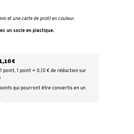
mm et une carte de profil en couleur.
vec un socle en plastique.
,10 €
 point, 1 point = 0,10 € de réduction sur
)
 points qui pourront être convertis en un
.