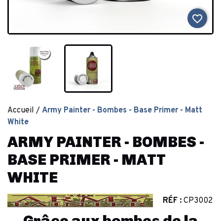
favorite_border
Accueil
Army Painter - Bombes - Base Primer - Matt
White
ARMY PAINTER - BOMBES -
BASE PRIMER - MATT
WHITE
RÉF :
CP3002