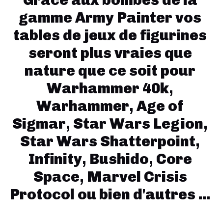
Grâce aux bombes de la
gamme Army Painter vos
tables de jeux de figurines
seront plus vraies que
nature que ce soit pour
Warhammer 40k,
Warhammer, Age of
Sigmar, Star Wars Legion,
Star Wars Shatterpoint,
Infinity, Bushido, Core
Space, Marvel Crisis
Protocol ou bien d'autres ...