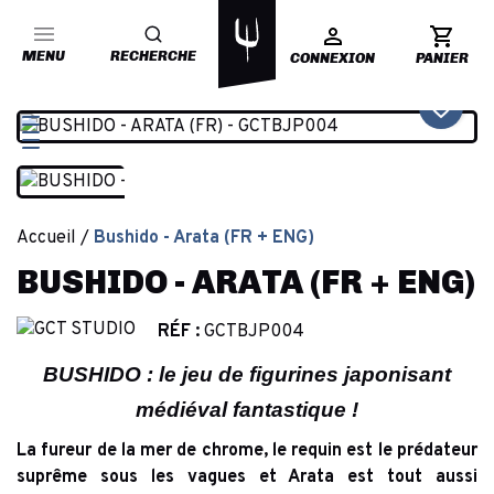
MENU
RECHERCHE
CONNEXION
PANIER
favorite_border
Accueil
Bushido - Arata (FR + ENG)
BUSHIDO - ARATA (FR + ENG)
RÉF :
GCTBJP004
BUSHIDO : le jeu de figurines japonisant
médiéval fantastique !
La fureur de la mer de chrome, le requin est le prédateur
suprême sous les vagues et Arata est tout aussi