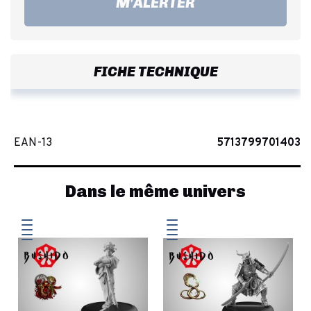
M'ALERTER
FICHE TECHNIQUE
EAN-13
5713799701403
Dans le même univers