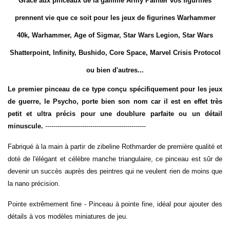
Grâce aux pinceaux de la gamme
Army Painter
vos figurines
prennent vie que ce soit pour les jeux de figurines Warhammer
40k, Warhammer, Age of Sigmar, Star Wars Legion, Star Wars
Shatterpoint, Infinity, Bushido, Core Space, Marvel Crisis Protocol
ou bien d'autres...
Le premier pinceau de ce type conçu spécifiquement pour les jeux
de guerre, le Psycho, porte bien son nom car il est en effet très
petit et ultra précis pour une doublure parfaite ou un détail
minuscule.
-------------------------------------------------
Fabriqué à la main à partir de zibeline Rothmarder de première qualité et
doté de l'élégant et célèbre manche triangulaire, ce pinceau est sûr de
devenir un succès auprès des peintres qui ne veulent rien de moins que
la nano précision.
Pointe extrêmement fine - Pinceau à pointe fine, idéal pour ajouter des
détails à vos modèles miniatures de jeu.