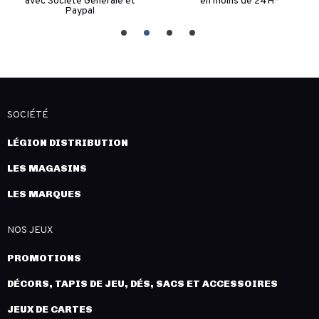
avec Société Générale et
en moins de 24H*
Paypal
SOCIÉTÉ
LÉGION DISTRIBUTION
LES MAGASINS
LES MARQUES
NOS JEUX
PROMOTIONS
DÉCORS, TAPIS DE JEU, DÉS, SACS ET ACCESSOIRES
JEUX DE CARTES