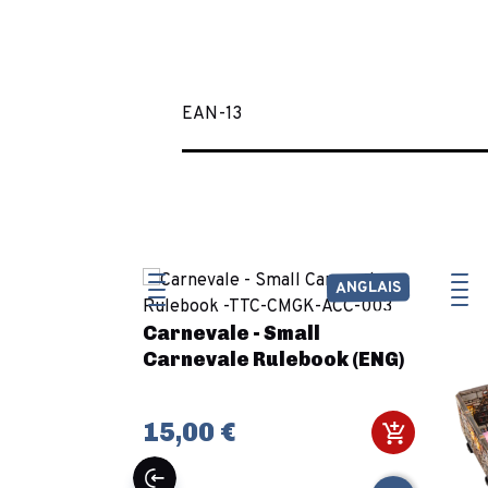
EAN-13
ANGLAIS
Carnevale - Small
Carnevale Rulebook (ENG)
15,00 €