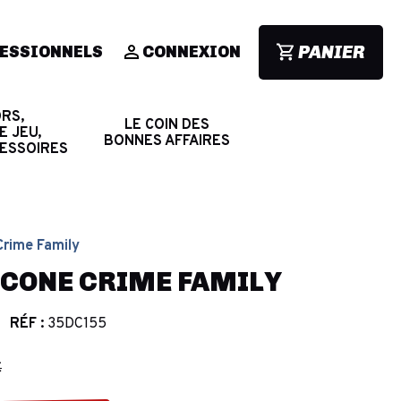
PANIER
ESSIONNELS
CONNEXION
RS,
LE COIN DES
E JEU,
BONNES AFFAIRES
CESSOIRES
Crime Family
LCONE CRIME FAMILY
RÉF :
35DC155
€