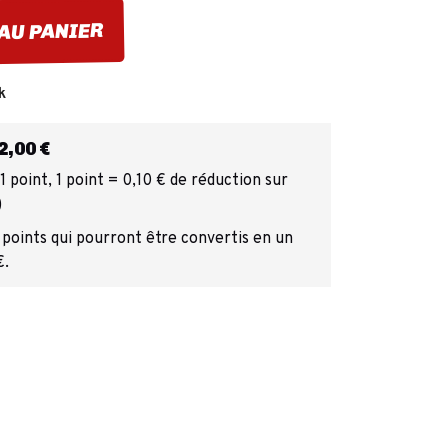
AU PANIER
k
,00 €
 point, 1 point = 0,10 € de réduction sur
)
 points qui pourront être convertis en un
€.