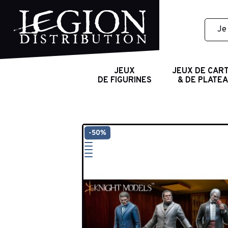
JEUX
JEUX DE CAR
DE FIGURINES
& DE PLATE
-50%