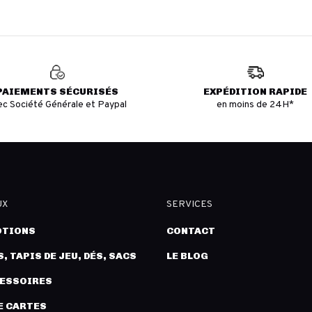
PAIEMENTS SÉCURISÉS
EXPÉDITION RAPIDE
ec Société Générale et Paypal
en moins de 24H*
UX
SERVICES
TIONS
CONTACT
, TAPIS DE JEU, DÉS, SACS
LE BLOG
CESSOIRES
E CARTES