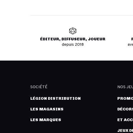
ÉDITEUR, DIFFUSEUR, JOUEUR
depuis 2018
av
SOCIÉTÉ
NOS JE
LÉGION DISTRIBUTION
PROMO
LES MAGASINS
DÉCORS
LES MARQUES
ET AC
JEUX D