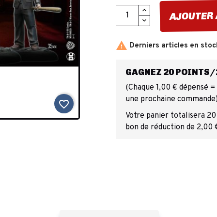
AJOUTER 

Derniers articles en stoc
GAGNEZ 20 POINTS/2
(Chaque 1,00 € dépensé = 1
une prochaine commande
favorite_border
Votre panier totalisera 20
bon de réduction de 2,00 