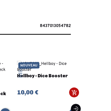
8437013054782
NOUVEAU
Hellboy - Dice Booster
10,00 €
eck