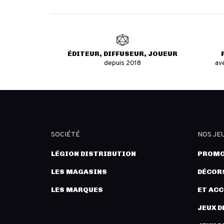
ÉDITEUR, DIFFUSEUR, JOUEUR
depuis 2018
av
SOCIÉTÉ
NOS JE
LÉGION DISTRIBUTION
PROMO
LES MAGASINS
DÉCORS
LES MARQUES
ET AC
JEUX D