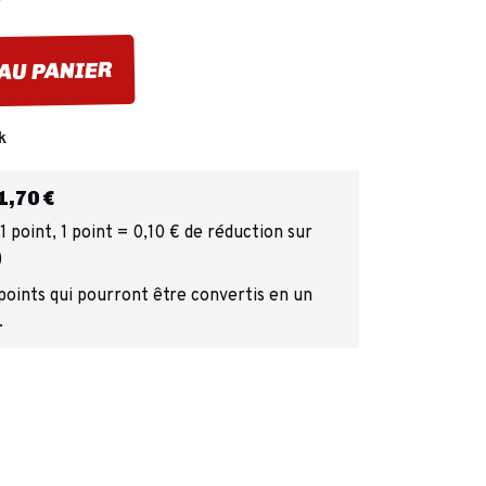
AU PANIER
k
,70 €
 point, 1 point = 0,10 € de réduction sur
)
 points qui pourront être convertis en un
.