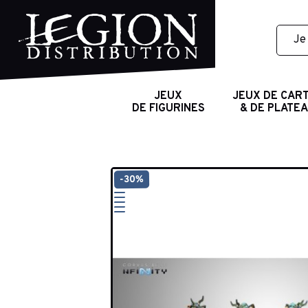
JEUX
JEUX DE CAR
DE FIGURINES
& DE PLATE
-30%