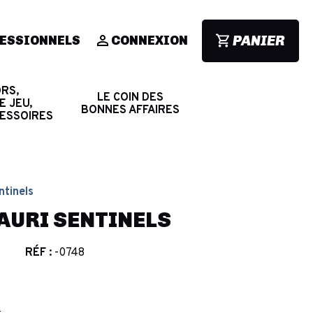
PANIER
ESSIONNELS
CONNEXION
RS,
LE COIN DES
E JEU,
BONNES AFFAIRES
CESSOIRES
ntinels
AAURI SENTINELS
RÉF :
-0748
€