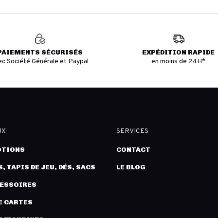
PAIEMENTS SÉCURISÉS
EXPÉDITION RAPIDE
ec Société Générale et Paypal
en moins de 24H*
UX
SERVICES
TIONS
CONTACT
, TAPIS DE JEU, DÉS, SACS
LE BLOG
CESSOIRES
E CARTES