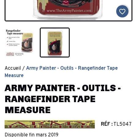
favorite_border
Accueil
Army Painter - Outils - Rangefinder Tape
Measure
ARMY PAINTER - OUTILS -
RANGEFINDER TAPE
MEASURE
RÉF :
TL5047
Disponible fin mars 2019