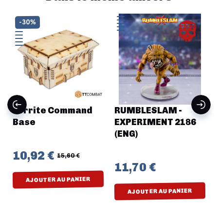
-30%
Ferrite Command
RUMBLESLAM -
Base
EXPERIMENT 2186
(ENG)
10,92 €
15,60 €
11,70 €
AJOUTER AU PANIER
AJOUTER AU PANIER