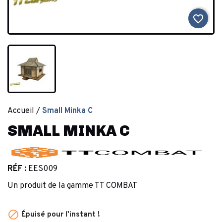
favorite_border
Accueil
Small Minka C
SMALL MINKA C
RÉF :
EES009
Un produit de la gamme TT COMBAT

Épuisé pour l'instant !