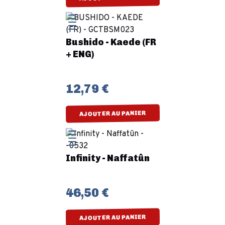
Bushido - Kaede (FR
+ ENG)
12,79 €
AJOUTER AU PANIER
Infinity - Naffatûn
46,50 €
AJOUTER AU PANIER