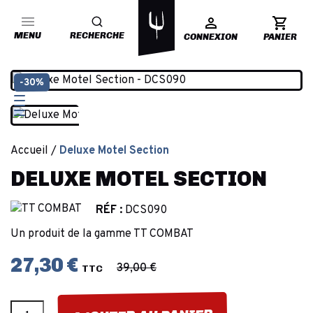
MENU
RECHERCHE
CONNEXION
PANIER
-30%
Accueil
Deluxe Motel Section
DELUXE MOTEL SECTION
RÉF :
DCS090
Un produit de la gamme TT COMBAT
27,30 €
39,00 €
TTC