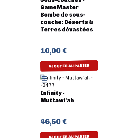
Sous-couches -
GameMaster
Bombe de sous-
couche: Déserts &
Terres dévastées
10,00 €
AJOUTER AU PANIER
Infinity -
Muttawi'ah
46,50 €
AJOUTER AU PANIER