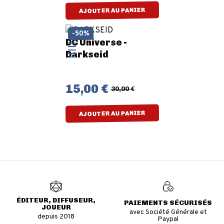
AJOUTER AU PANIER
-50%
DC Universe -
Darkseid
15,00 €
30,00 €
AJOUTER AU PANIER
ÉDITEUR, DIFFUSEUR,
PAIEMENTS SÉCURISÉS
JOUEUR
avec Société Générale et
depuis 2018
Paypal