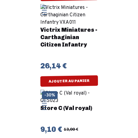
Victrix Miniatures -
Carthaginian
Citizen Infantry
26,14 €
AJOUTER AU PANIER
-30%
Store C (Val royal)
9,10 €
13,00 €