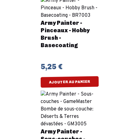
Army Painter -
Pinceaux - Hobby
Brush -
Basecoating
5,25 €
AJOUTER AU PANIER
Army Painter -