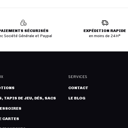
PAIEMENTS SÉCURISÉS
EXPÉDITION RAPIDE
ec Société Générale et Paypal
en moins de 24H*
UX
SERVICES
TIONS
CONTACT
, TAPIS DE JEU, DÉS, SACS
LE BLOG
CESSOIRES
E CARTES