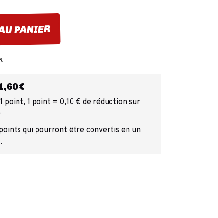
AU PANIER
k
,60 €
 point, 1 point = 0,10 € de réduction sur
)
 points qui pourront être convertis en un
.