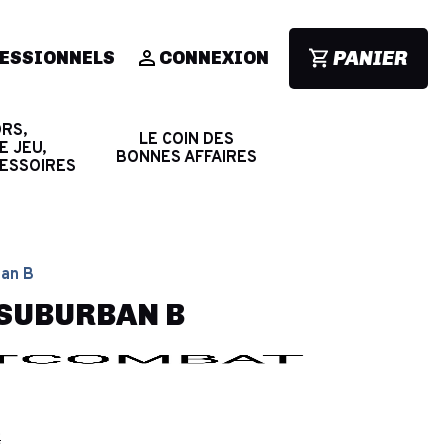
PANIER
ESSIONNELS
CONNEXION
RS,
LE COIN DES
E JEU,
BONNES AFFAIRES
CESSOIRES
ban B
SUBURBAN B
€