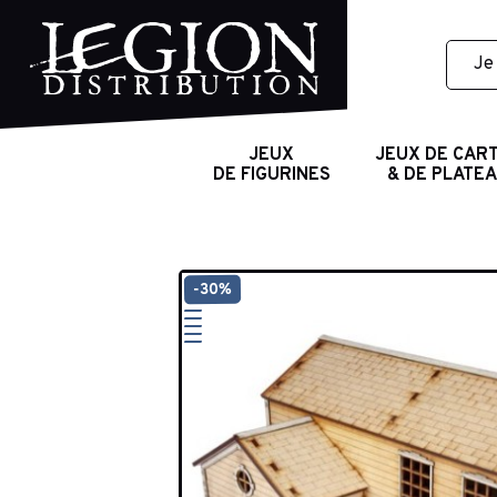
JEUX
JEUX DE CAR
DE FIGURINES
& DE PLATE
-30%