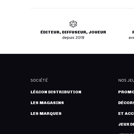
ÉDITEUR, DIFFUSEUR, JOUEUR
depuis 2018
av
SOCIÉTÉ
NOS JE
LÉGION DISTRIBUTION
PROMO
LES MAGASINS
DÉCORS
LES MARQUES
ET AC
JEUX D