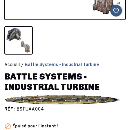
favorite_border
Accueil
Battle Systems - Industrial Turbine
BATTLE SYSTEMS -
INDUSTRIAL TURBINE
RÉF :
BSTUAA004

Épuisé pour l'instant !