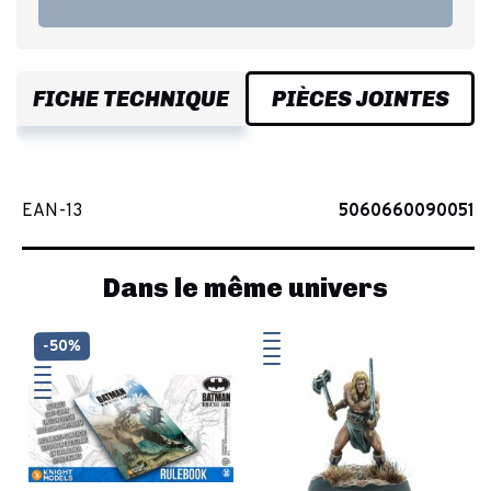
FICHE TECHNIQUE
PIÈCES JOINTES
EAN-13
5060660090051
Dans le même univers
-50%