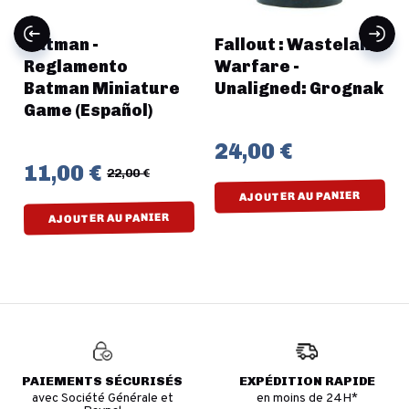
Batman -
Fallout : Wasteland
Reglamento
Warfare -
Batman Miniature
Unaligned: Grognak
Game (Español)
24,00 €
11,00 €
22,00 €
AJOUTER AU PANIER
AJOUTER AU PANIER
PAIEMENTS SÉCURISÉS
EXPÉDITION RAPIDE
avec Société Générale et
en moins de 24H*