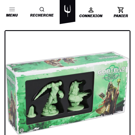
MENU
RECHERCHE
CONNEXION
PANIER